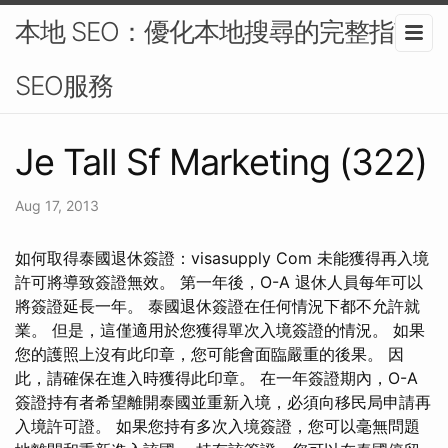
本地 SEO：優化本地搜尋的完整指南-
SEO服務
Je Tall Sf Marketing (322)
Aug 17, 2013
如何取得泰國退休簽證：visasupply Com 未能獲得再入境
許可將導致簽證無效。 第一年後，O-A 退休人員每年可以
將簽證延長一年。 泰國退休簽證在任何情況下都不允許就
業。 但是，這僅適用於您獲得單次入境簽證的情況。 如果
您的護照上沒有此印章，您可能會面臨嚴重的後果。 因
此，請確保在進入時獲得此印章。 在一年簽證期內，O-A
簽證持有者希望離開泰國並重新入境，必須向移民局申請再
入境許可證。 如果您持有多次入境簽證，您可以毫無問題